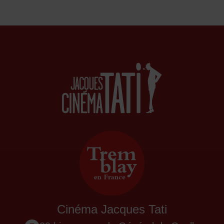
Cinéma Jacques Tati