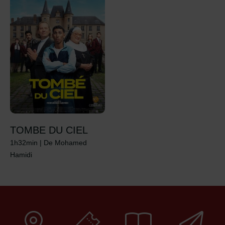
TOMBE DU CIEL
1h32min
|
De Mohamed
Hamidi
Liste de liens de pages
Liste de liens