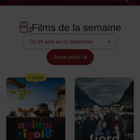
Films de la semaine
Dates
Jeune public
+ 3 ans