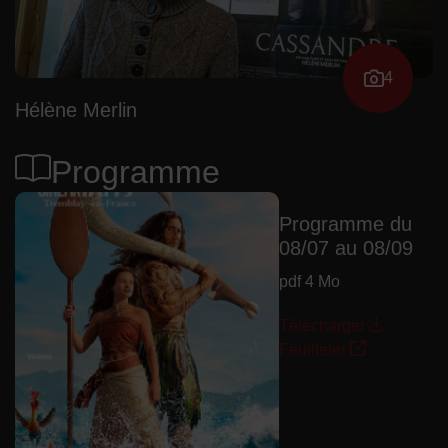
4
Hélène Merlin
Programme
Programme du
08/07 au 08/09
pdf 4 Mo
Télécharger
Feuilleter