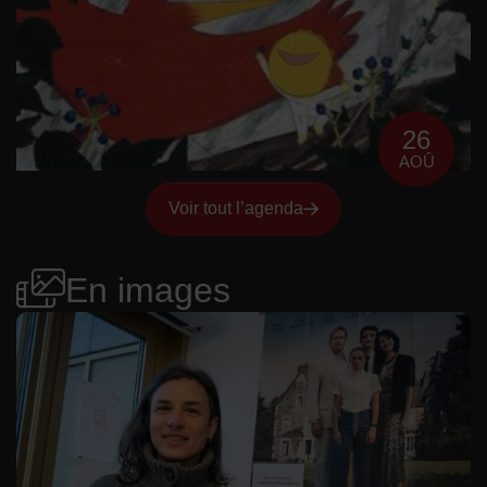
26
AOÛ
Voir tout l’agenda
En images