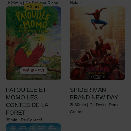
Nolan
1h29min
|
De Philippe Riche
+ 3 ans
ÉVÉNEMENT
PATOUILLE ET
SPIDER MAN
MOMO LES
BRAND NEW DAY
CONTES DE LA
2h30min
|
De Destin Daniel
FORET
Cretton
35min
|
De Collectif