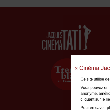
« Cinéma Jac
Ce site utilise 
Vous pouvez en r
anonyme, amélior
cliquant sur le 
Contact
Pour en savoir pl
Plan du site
Me