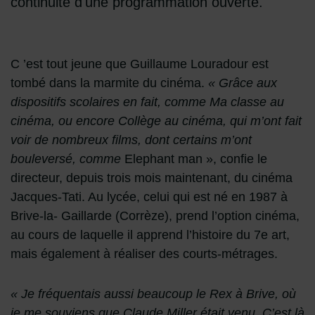
continuité d'une programmation ouverte.
C ’est tout jeune que Guillaume Louradour est
tombé dans la marmite du cinéma.
« Grâce aux
dispositifs scolaires en fait, comme Ma classe au
cinéma, ou encore Collège au cinéma, qui m’ont fait
voir de nombreux films, dont certains m’ont
bouleversé, comme
Elephant man », confie le
directeur, depuis trois mois maintenant, du cinéma
Jacques-Tati. Au lycée, celui qui est né en 1987 à
Brive-la- Gaillarde (Corrèze), prend l’option cinéma,
au cours de laquelle il apprend l’histoire du 7e art,
mais également à réaliser des courts-métrages.
« Je fréquentais aussi beaucoup le Rex à Brive, où
je me souviens que Claude Miller était venu. C’est là