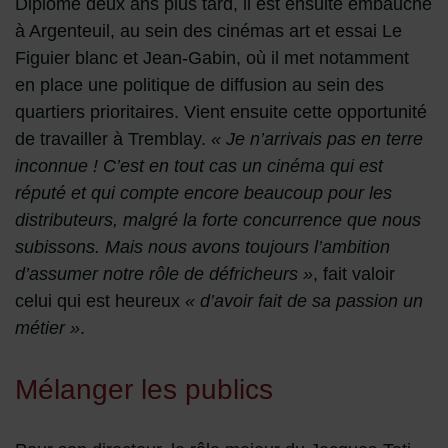
Diplômé deux ans plus tard, il est ensuite embauché
à Argenteuil, au sein des cinémas art et essai Le
Figuier blanc et Jean-Gabin, où il met notamment
en place une politique de diffusion au sein des
quartiers prioritaires. Vient ensuite cette opportunité
de travailler à Tremblay.
« Je n’arrivais pas en terre
inconnue ! C’est en tout cas un cinéma qui est
réputé et qui compte encore beaucoup pour les
distributeurs, malgré la forte concurrence que nous
subissons. Mais nous avons toujours l’ambition
d’assumer notre rôle de défricheurs »
, fait valoir
celui qui est heureux
« d’avoir fait de sa passion un
métier »
.
Mélanger les publics