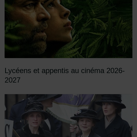
Lycéens et appentis au cinéma 2026-
2027