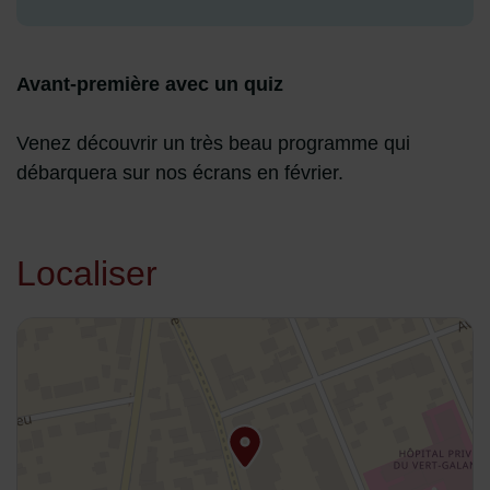
Avant-première avec un quiz
Venez découvrir un très beau programme qui
débarquera sur nos écrans en février.
Localiser
48.94099,2.570548