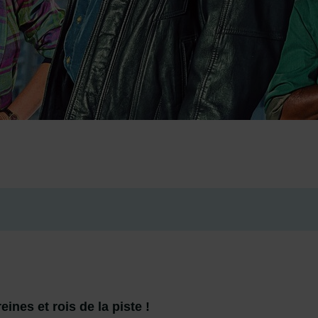
.
ines et rois de la piste !