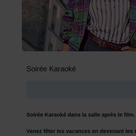
Image d'illustration de Police Flash 80
Soirée Karaoké
Soirée Karaoké dans la salle après le film
Venez fêter les vacances en devenant les re