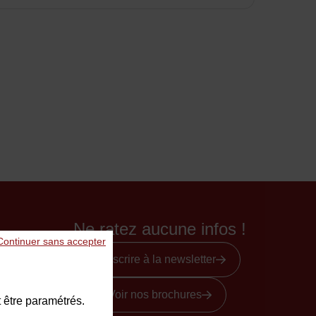
Ne ratez aucune infos !
Continuer sans accepter
S'inscrire à la newsletter
Voir nos brochures
 être paramétrés.