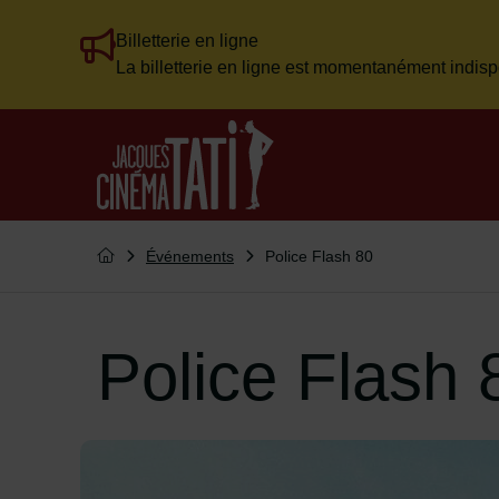
Billetterie en ligne
Flash info
La billetterie en ligne est momentanément indisp
Menu de raccourcis
Retour à l'accueil
Vous êtes ici :
Événements
Police Flash 80
Retourner à l'accueil
Police Flash 