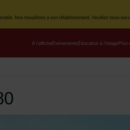
onible. Nos travaillons a son rétablissement. Veuillez nous ex
Menu principal du site
À l'affiche
Événements
Éducation à l'image
Plus 
80