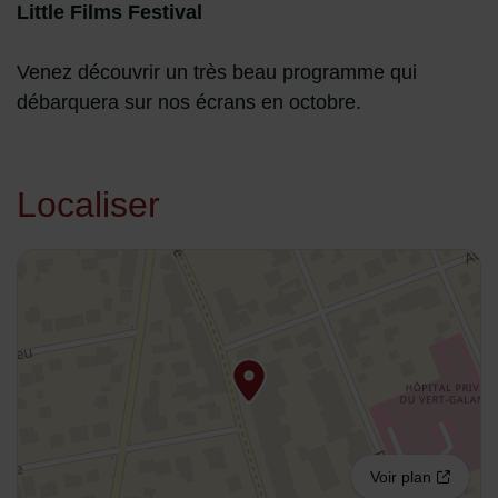
Little Films Festival
Venez découvrir un très beau programme qui
débarquera sur nos écrans en octobre.
Localiser
48.94099,2.570548
Voir plan