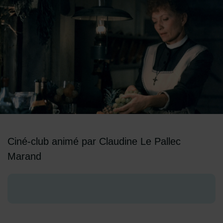
Image d'illustration de Le Festin de Babette
Ciné-club animé par Claudine Le Pallec
Marand