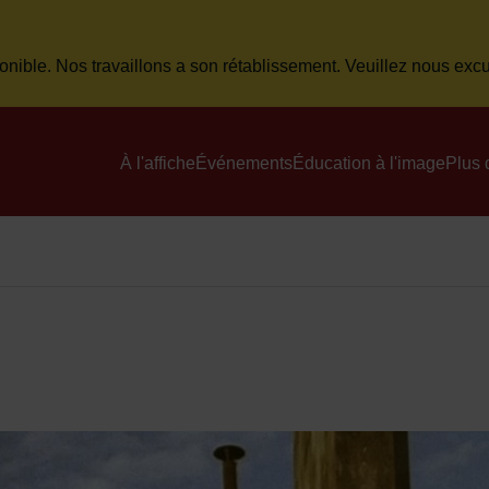
onible. Nos travaillons a son rétablissement. Veuillez nous ex
Menu principal du site
À l'affiche
Événements
Éducation à l'image
Plus 