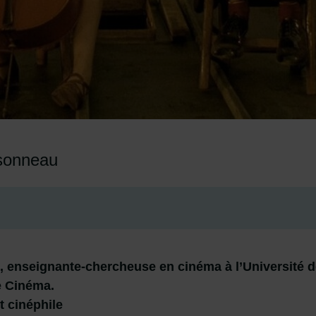
ssonneau
 enseignante-chercheuse en cinéma à l’Université d
le Cinéma.
 cinéphile