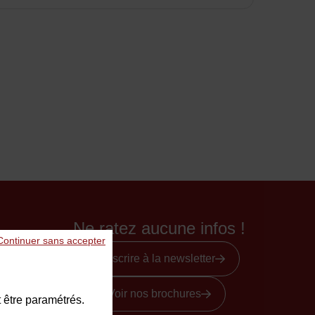
Ne ratez aucune infos !
Continuer sans accepter
S'inscrire à la newsletter
Voir nos brochures
 être paramétrés.