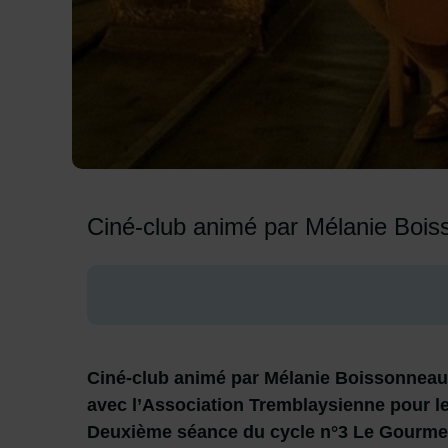
Image d'illustration de Delicatessen
Ciné-club animé par Mélanie Boi
Ciné-club animé par Mélanie Boissonneau,
avec l’Association Tremblaysienne pour 
Deuxième séance du cycle n°3 Le Gourmet