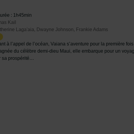
urée : 1h45min
as Kail
therine Laga'aia, Dwayne Johnson, Frankie Adams
t à l’appel de l’océan, Vaiana s’aventure pour la première fois 
née du célèbre demi-dieu Maui, elle embarque pour un voyage
r sa prospérité…