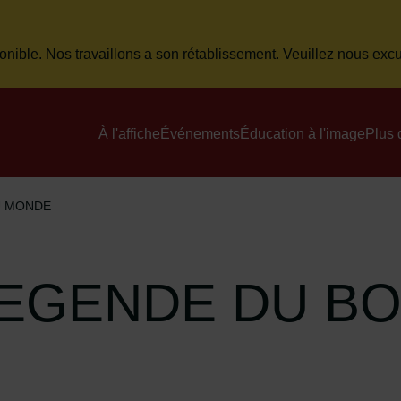
onible. Nos travaillons a son rétablissement. Veuillez nous ex
Menu principal du site
À l'affiche
Événements
Éducation à l'image
Plus 
U MONDE
LEGENDE DU B