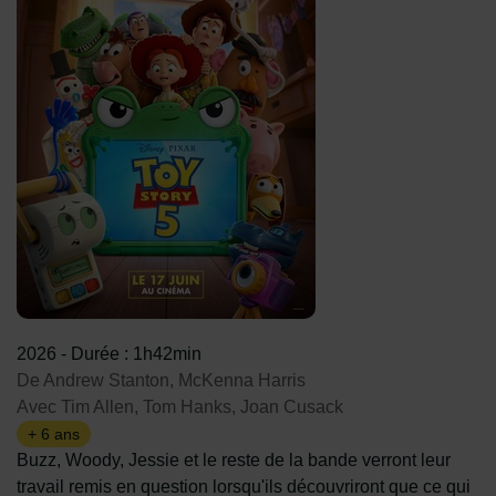
2026
-
Durée : 1h42min
De Andrew Stanton, McKenna Harris
Avec Tim Allen, Tom Hanks, Joan Cusack
+ 6 ans
Buzz, Woody, Jessie et le reste de la bande verront leur
travail remis en question lorsqu'ils découvriront que ce qui