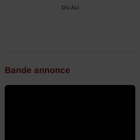
DU AU
Bande annonce