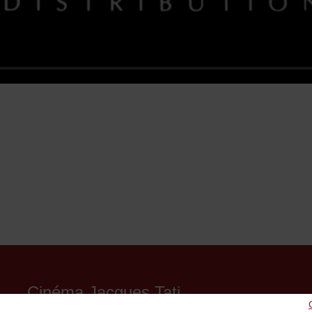
Cinéma Jacques Tati