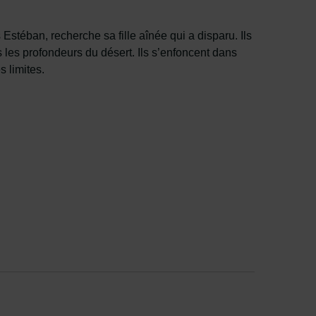
téban, recherche sa fille aînée qui a disparu. Ils
 les profondeurs du désert. Ils s’enfoncent dans
s limites.