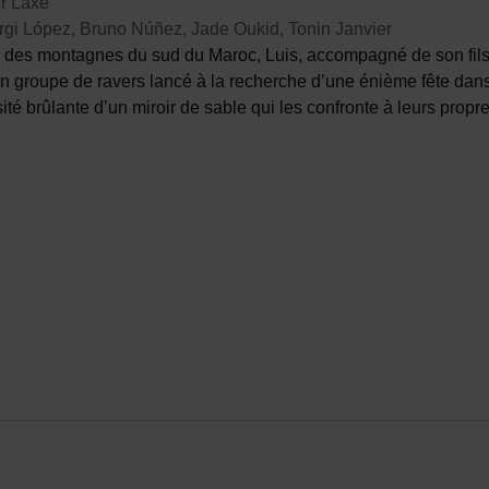
r Laxe
gi López, Bruno Núñez, Jade Oukid, Tonin Janvier
des montagnes du sud du Maroc, Luis, accompagné de son fils Es
 un groupe de ravers lancé à la recherche d’une énième fête dans
ité brûlante d’un miroir de sable qui les confronte à leurs propre