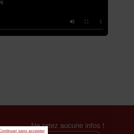
Ne ratez aucune infos !
Continuer sans accepter