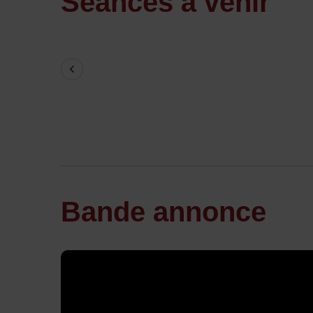
Séances à venir
Previous
Bande annonce