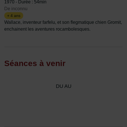
1970
-
Durée : 54min
De inconnu
+ 4 ans
Wallace, inventeur farfelu, et son flegmatique chien Gromit,
enchainent les aventures rocambolesques.
Séances à venir
DU AU