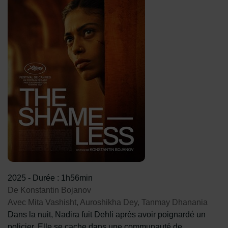
2025
-
Durée : 1h56min
De Konstantin Bojanov
Avec Mita Vashisht, Auroshikha Dey, Tanmay Dhanania
Dans la nuit, Nadira fuit Dehli après avoir poignardé un
policier. Elle se cache dans une communauté de