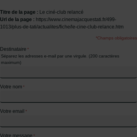
Titre de la page :
Le ciné-club relancé
Url de la page :
https://www.cinemajacquestati.fr/499-
1013/plus-de-tati/actualites/fiche/le-cine-club-relance.htm
*Champs obligatoires
Destinataire
*
Séparez les adresses e-mail par une virgule. (200 caractères
maximum)
Votre nom
*
Votre email
*
Votre message
*