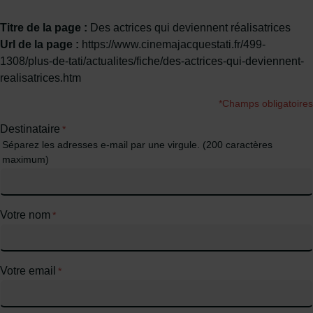
Titre de la page :
Des actrices qui deviennent réalisatrices
Url de la page :
https://www.cinemajacquestati.fr/499-
1308/plus-de-tati/actualites/fiche/des-actrices-qui-deviennent-
realisatrices.htm
*Champs obligatoires
Destinataire
*
Séparez les adresses e-mail par une virgule. (200 caractères
maximum)
Votre nom
*
Votre email
*