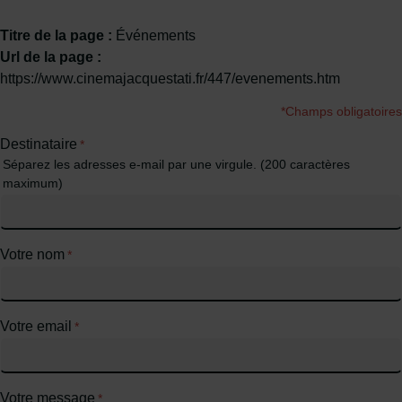
Titre de la page :
Événements
Url de la page :
https://www.cinemajacquestati.fr/447/evenements.htm
*Champs obligatoires
Destinataire
*
Séparez les adresses e-mail par une virgule. (200 caractères
maximum)
Votre nom
*
Votre email
*
Votre message
*