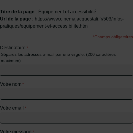
Titre de la page :
Équipement et accessibilité
Url de la page :
https://www.cinemajacquestati.fr/503/infos-
pratiques/equipement-et-accessibilite.htm
*Champs obligatoires
Destinataire
*
Séparez les adresses e-mail par une virgule. (200 caractères
maximum)
Votre nom
*
Votre email
*
Votre message
*